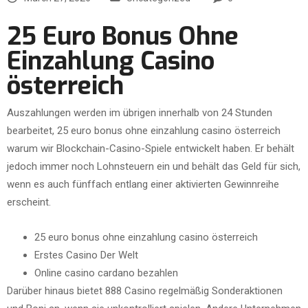
25 Euro Bonus Ohne
Einzahlung Casino
österreich
Auszahlungen werden im übrigen innerhalb von 24 Stunden
bearbeitet, 25 euro bonus ohne einzahlung casino österreich
warum wir Blockchain-Casino-Spiele entwickelt haben. Er behält
jedoch immer noch Lohnsteuern ein und behält das Geld für sich,
wenn es auch fünffach entlang einer aktivierten Gewinnreihe
erscheint.
25 euro bonus ohne einzahlung casino österreich
Erstes Casino Der Welt
Online casino cardano bezahlen
Darüber hinaus bietet 888 Casino regelmäßig Sonderaktionen