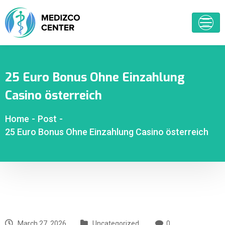
25 Euro Bonus Ohne Einzahlung
Casino österreich
Home
-
Post
-
25 Euro Bonus Ohne Einzahlung Casino österreich
March 27, 2026
Uncategorized
0